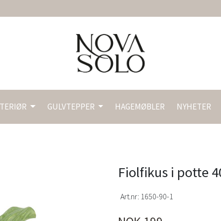
NTERIØR
GULVTEPPER
HAGEMØBLER
NYHETER
Fiolfikus i potte 
Art.nr:
1650-90-1