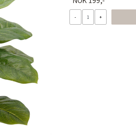
NOK 199,-