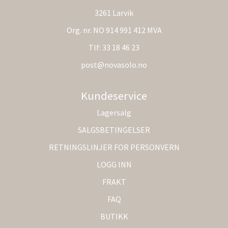
3261 Larvik
Org. nr. NO 914 991 412 MVA
Tlf:
33 18 46 23
post@novasolo.no
Kundeservice
Lagersalg
SALGSBETINGELSER
RETNINGSLINJER FOR PERSONVERN
LOGG INN
FRAKT
FAQ
BUTIKK