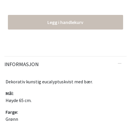
Legg i handlekurv
INFORMASJON
Dekorativ kunstig eucalyptuskvist med bær.
Mål:
Høyde 65 cm.
Farge:
Grønn