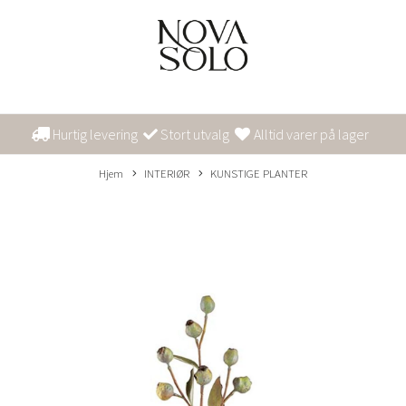
Hurtig levering
Stort utvalg
Alltid varer på lager
Hjem
INTERIØR
KUNSTIGE PLANTER