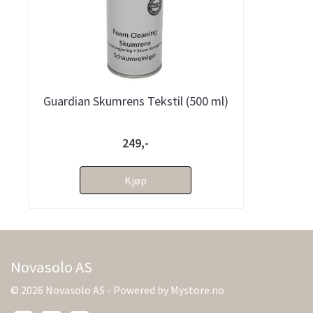
Guardian Skumrens Tekstil (500 ml)
249,-
Kjøp
Novasolo AS
© 2026 Novasolo AS - Powered by
Mystore.no