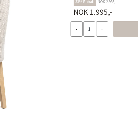
33% Rabatt
NOK 2.995,-
NOK 1.995,-