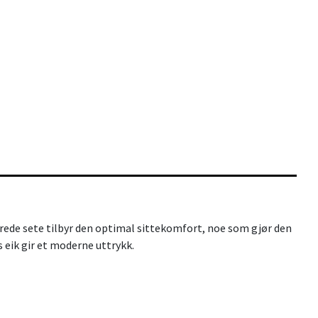
rede sete tilbyr den optimal sittekomfort, noe som gjør den
s eik gir et moderne uttrykk.