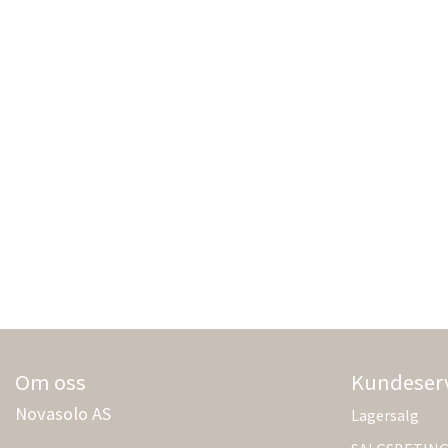
Om oss
Kundeser
Novasolo AS
Lagersalg