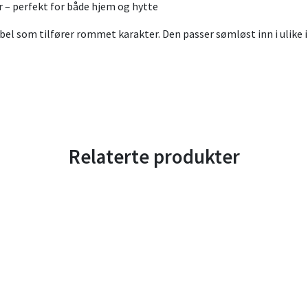
r – perfekt for både hjem og hytte
el som tilfører rommet karakter. Den passer sømløst inn i ulike inte
Relaterte produkter