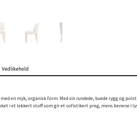
Vedlikehold
 med en myk, organisk form. Med sin rundede, buede rygg og polst
kket i et lekkert stoff som gir et sofistikert preg, mens benene i ly