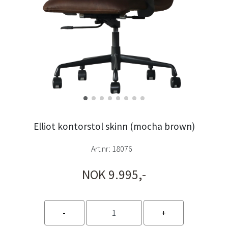
Elliot kontorstol skinn (mocha brown)
Art.nr:
18076
NOK 9.995,-