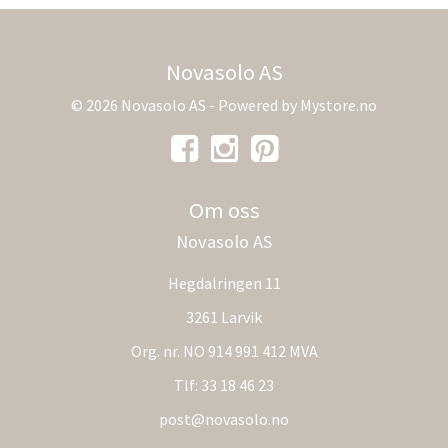
Novasolo AS
© 2026 Novasolo AS - Powered by
Mystore.no
Om oss
Novasolo AS
Hegdalringen 11
3261 Larvik
Org. nr. NO 914 991 412 MVA
Tlf:
33 18 46 23
post@novasolo.no