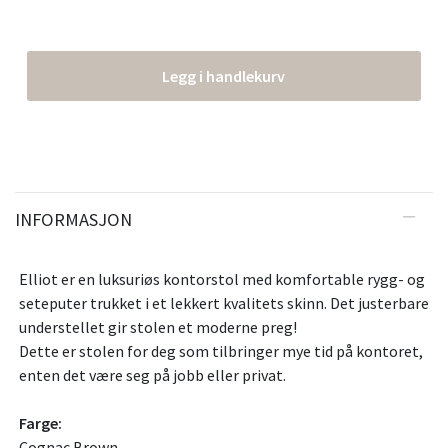
Legg i handlekurv
INFORMASJON
Elliot er en luksuriøs kontorstol med komfortable rygg- og
seteputer trukket i et lekkert kvalitets skinn. Det justerbare
understellet gir stolen et moderne preg!
Dette er stolen for deg som tilbringer mye tid på kontoret,
enten det være seg på jobb eller privat.
Farge:
Cognac Brown