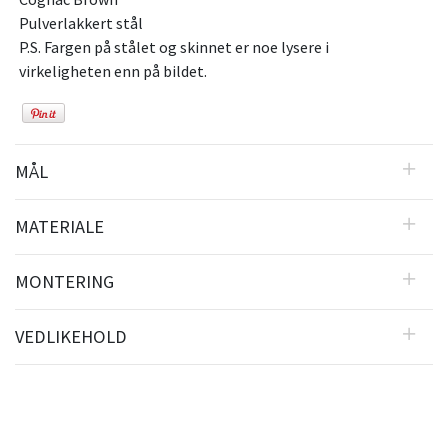
Pulverlakkert stål
P.S. Fargen på stålet og skinnet er noe lysere i
virkeligheten enn på bildet.
MÅL
MATERIALE
MONTERING
VEDLIKEHOLD