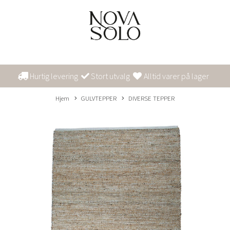
Hurtig levering
Stort utvalg
Alltid varer på lager
Hjem
GULVTEPPER
DIVERSE TEPPER