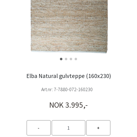
Elba Natural gulvteppe (160x230)
Art.nr:
7-7880-072-160230
NOK 3.995,-