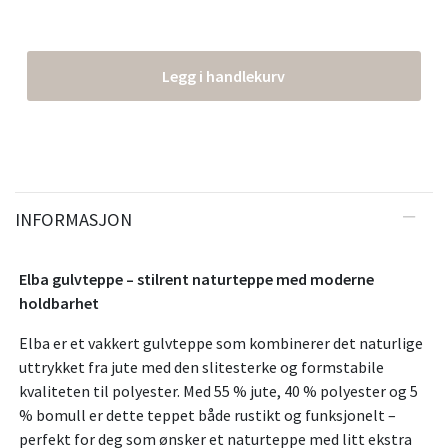
Legg i handlekurv
INFORMASJON
Elba gulvteppe – stilrent naturteppe med moderne
holdbarhet
Elba er et vakkert gulvteppe som kombinerer det naturlige
uttrykket fra jute med den slitesterke og formstabile
kvaliteten til polyester. Med 55 % jute, 40 % polyester og 5
% bomull er dette teppet både rustikt og funksjonelt –
perfekt for deg som ønsker et naturteppe med litt ekstra