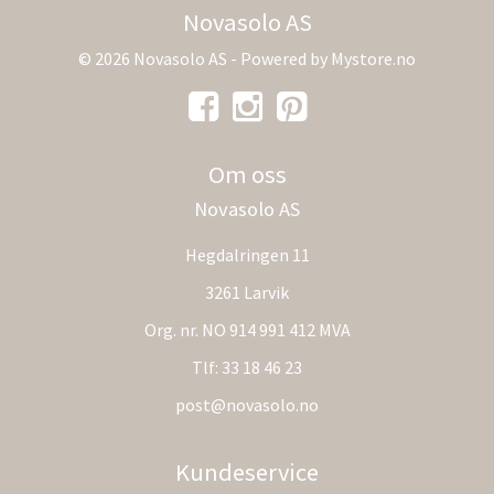
Novasolo AS
© 2026 Novasolo AS - Powered by
Mystore.no
Om oss
Novasolo AS
Hegdalringen 11
3261 Larvik
Org. nr. NO 914 991 412 MVA
Tlf:
33 18 46 23
post@novasolo.no
Kundeservice