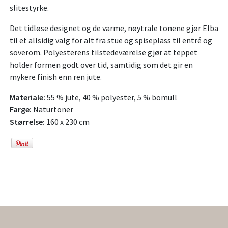
slitestyrke.
Det tidløse designet og de varme, nøytrale tonene gjør Elba
til et allsidig valg for alt fra stue og spiseplass til entré og
soverom. Polyesterens tilstedeværelse gjør at teppet
holder formen godt over tid, samtidig som det gir en
mykere finish enn ren jute.
Materiale:
55 % jute, 40 % polyester, 5 % bomull
Farge:
Naturtoner
Størrelse:
160 x 230 cm