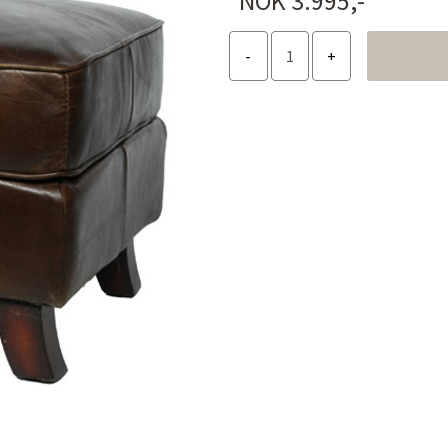
NOK 3.995,-