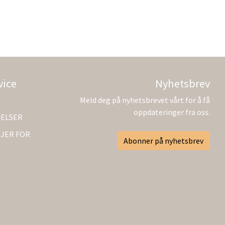
vice
Nyhetsbrev
Meld deg på nyhetsbrevet vårt for å få
oppdateringer fra oss.
GELSER
JER FOR
Abonner på nyhetsbrev