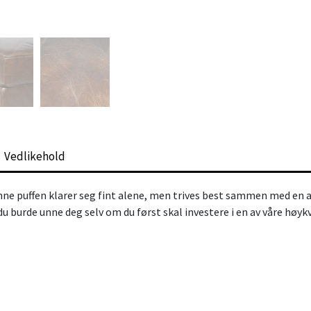
Vedlikehold
enne puffen klarer seg fint alene, men trives best sammen med en a
 du burde unne deg selv om du først skal investere i en av våre høyk