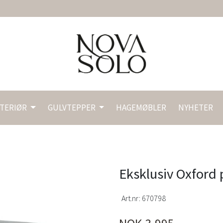
NTERIØR
GULVTEPPER
HAGEMØBLER
NYHETER
Eksklusiv Oxford 
Art.nr:
670798