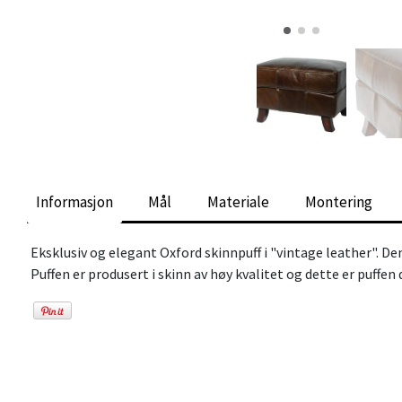
Informasjon
Mål
Materiale
Montering
Eksklusiv og elegant Oxford skinnpuff i "vintage leather". D
Puffen er produsert i skinn av høy kvalitet og dette er puffen