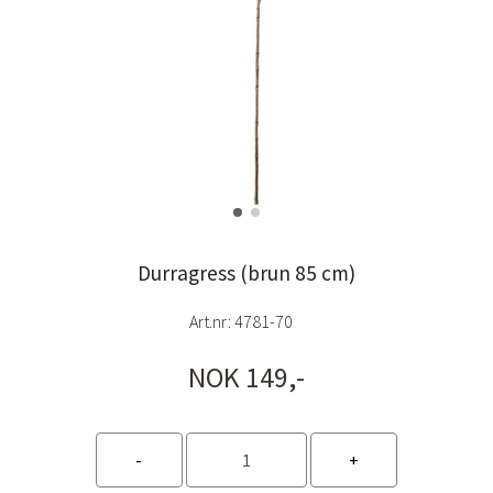
Durragress (brun 85 cm)
Art.nr:
4781-70
NOK 149,-