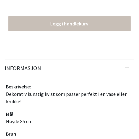
Legg i handlekurv
INFORMASJON
Beskrivelse:
Dekorativ kunstig kvist som passer perfekt i en vase eller
krukke!
Mål:
Høyde 85 cm.
Brun