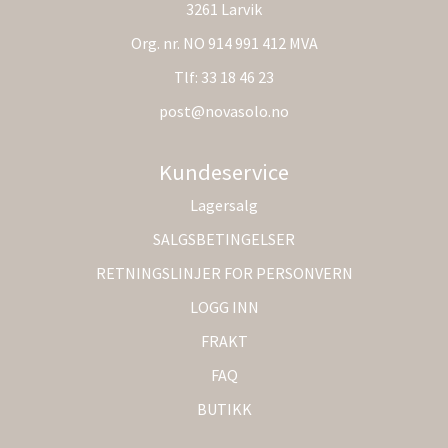
3261 Larvik
Org. nr. NO 914 991 412 MVA
Tlf:
33 18 46 23
post@novasolo.no
Kundeservice
Lagersalg
SALGSBETINGELSER
RETNINGSLINJER FOR PERSONVERN
LOGG INN
FRAKT
FAQ
BUTIKK