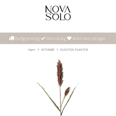
Hurtig levering
Stort utvalg
Alltid varer på lager
Hjem
INTERIØR
KUNSTIGE PLANTER