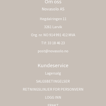
Om oss
Novasolo AS
Hegdalringen 11
3261 Larvik
Org. nr. NO 914 991 412 MVA
Tlf:
33 18 46 23
post@novasolo.no
Kundeservice
Lagersalg
SALGSBETINGELSER
RETNINGSLINJER FOR PERSONVERN
LOGG INN
FRAKT