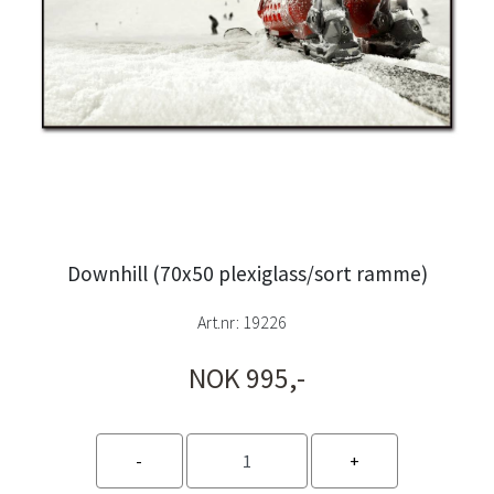
Downhill (70x50 plexiglass/sort ramme)
Art.nr:
19226
NOK 995,-