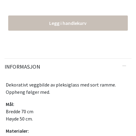
Legg i handlekurv
INFORMASJON
Dekorativt veggbilde av pleksiglass med sort ramme.
Oppheng følger med.
Mål:
Bredde 70 cm
Høyde 50 cm.
Materialer: