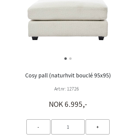
Cosy pall (naturhvit bouclé 95x95)
Art.nr:
12726
NOK 6.995,-