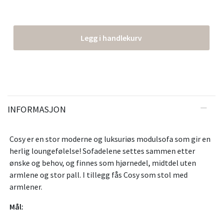
Legg i handlekurv
INFORMASJON
Cosy er en stor moderne og luksuriøs modulsofa som gir en
herlig loungefølelse! Sofadelene settes sammen etter
ønske og behov, og finnes som hjørnedel, midtdel uten
armlene og stor pall. I tillegg fås Cosy som stol med
armlener.
Mål: