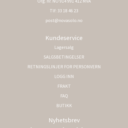
Org. nr. NO 914 991 412 MVA
Tlf:
33 18 46 23
post@novasolo.no
Kundeservice
Lagersalg
SALGSBETINGELSER
RETNINGSLINJER FOR PERSONVERN
LOGG INN
FRAKT
FAQ
BUTIKK
Nyhetsbrev