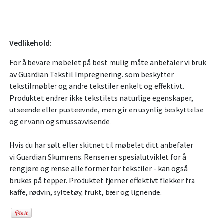
Vedlikehold:
For å bevare møbelet på best mulig måte anbefaler vi bruk
av
Guardian Tekstil Impregnering.
som beskytter
tekstilmøbler og andre tekstiler enkelt og effektivt.
Produktet endrer ikke tekstilets naturlige egenskaper,
utseende eller pusteevnde, men gir en usynlig beskyttelse
og er vann og smussavvisende.
Hvis du har sølt eller skitnet til møbelet ditt anbefaler
vi
Guardian Skumrens
. Rensen er spesialutviklet for å
rengjøre og rense alle former for tekstiler - kan også
brukes på tepper. Produktet fjerner effektivt flekker fra
kaffe, rødvin, syltetøy, frukt, bær og lignende.