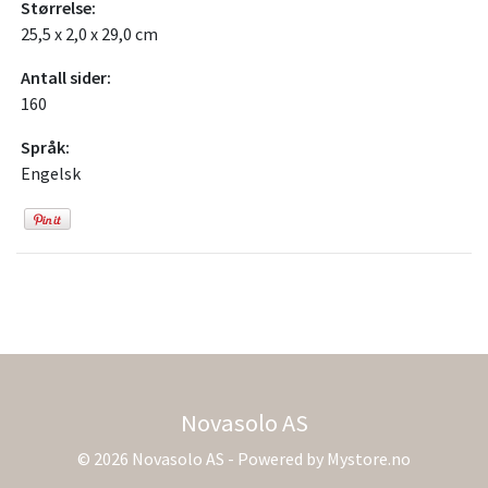
Størrelse:
25,5 x 2,0 x 29,0 cm
Antall sider:
160
Språk:
Engelsk
Novasolo AS
© 2026 Novasolo AS - Powered by
Mystore.no