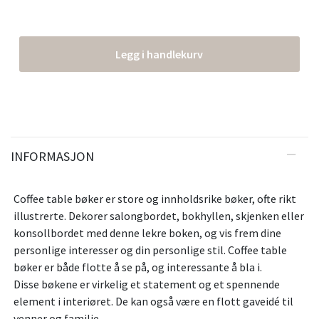
Legg i handlekurv
INFORMASJON
Coffee table bøker er store og innholdsrike bøker, ofte rikt
illustrerte. Dekorer salongbordet, bokhyllen, skjenken eller
konsollbordet med denne lekre boken, og vis frem dine
personlige interesser og din personlige stil. Coffee table
bøker er både flotte å se på, og interessante å bla i.
Disse bøkene er virkelig et statement og et spennende
element i interiøret. De kan også være en flott gaveidé til
venner og familie.