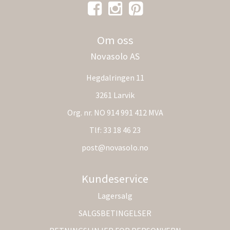
Om oss
Novasolo AS
Hegdalringen 11
3261 Larvik
Org. nr. NO 914 991 412 MVA
Tlf:
33 18 46 23
post@novasolo.no
Kundeservice
Lagersalg
SALGSBETINGELSER