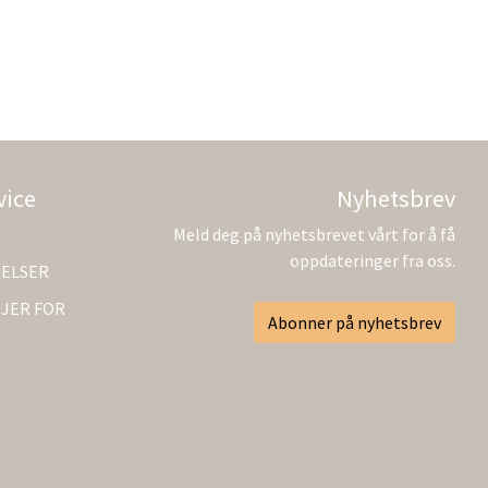
vice
Nyhetsbrev
Meld deg på nyhetsbrevet vårt for å få
oppdateringer fra oss.
GELSER
JER FOR
Abonner på nyhetsbrev