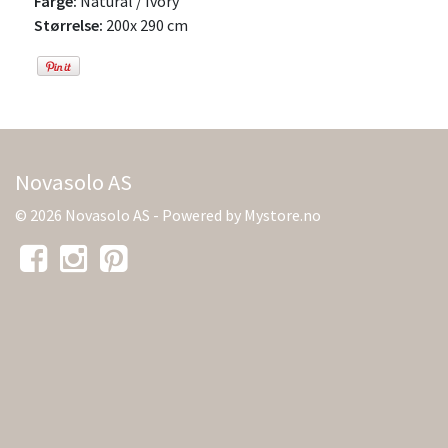
Farge:
Natural / Ivory
Størrelse:
200x 290 cm
Novasolo AS
© 2026 Novasolo AS - Powered by
Mystore.no