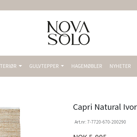
NTERIØR
GULVTEPPER
HAGEMØBLER
NYHETER
Capri Natural Ivo
Art.nr:
7-7720-670-200290