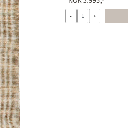
NOK 5.995,-