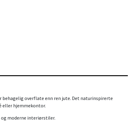
 behagelig overflate enn ren jute. Det naturinspirerte
tré eller hjemmekontor.
 og moderne interiørstiler.