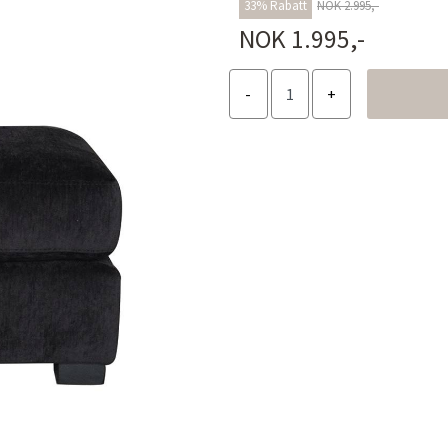
33% Rabatt
NOK 2.995,-
NOK 1.995,-