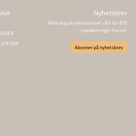
vice
Nyhetsbrev
Meld deg på nyhetsbrevet vårt for å få
oppdateringer fra oss.
GELSER
JER FOR
Abonner på nyhetsbrev