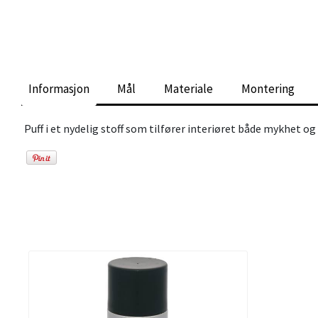
Informasjon
Mål
Materiale
Montering
Puff i et nydelig stoff som tilfører interiøret både mykhet o