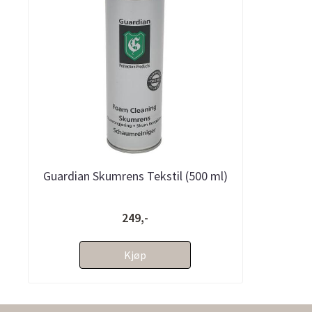
Guardian Skumrens Tekstil (500 ml)
249,-
Kjøp