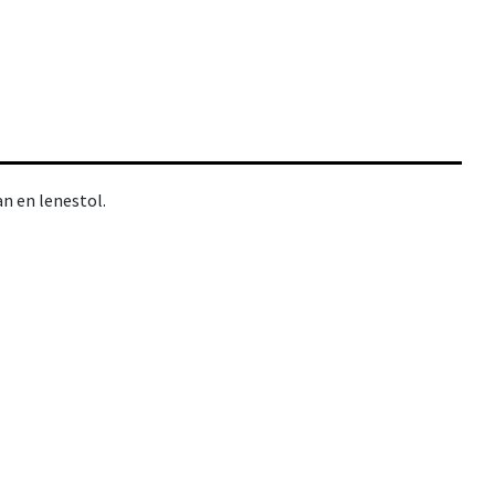
an en lenestol.