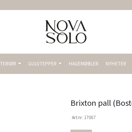
NTERIØR
GULVTEPPER
HAGEMØBLER
NYHETER
Brixton pall (Bost
Art.nr:
17067