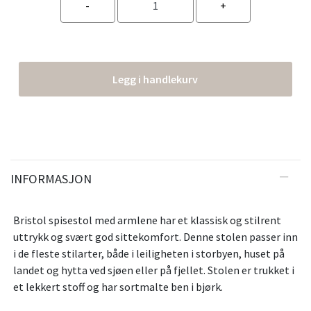
Legg i handlekurv
INFORMASJON
Bristol spisestol med armlene har et klassisk og stilrent
uttrykk og svært god sittekomfort. Denne stolen passer inn
i de fleste stilarter, både i leiligheten i storbyen, huset på
landet og hytta ved sjøen eller på fjellet. Stolen er trukket i
et lekkert stoff og har sortmalte ben i bjørk.