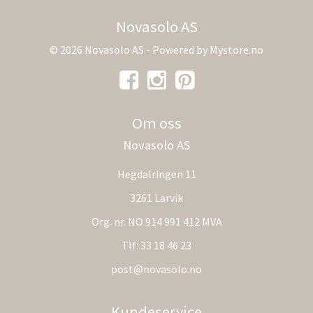
Novasolo AS
© 2026 Novasolo AS - Powered by
Mystore.no
Om oss
Novasolo AS
Hegdalringen 11
3261 Larvik
Org. nr. NO 914 991 412 MVA
Tlf:
33 18 46 23
post@novasolo.no
Kundeservice