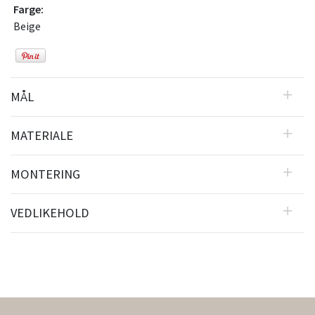
Farge:
Beige
MÅL
MATERIALE
MONTERING
VEDLIKEHOLD