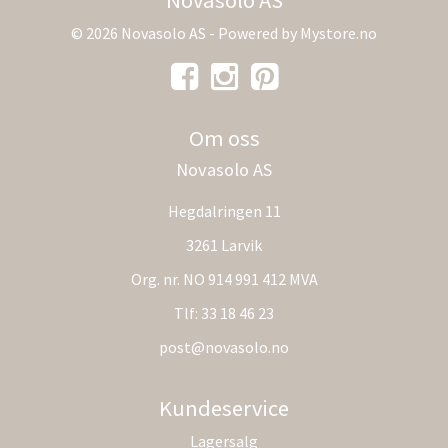
© 2026 Novasolo AS - Powered by
Mystore.no
Om oss
Novasolo AS
Hegdalringen 11
3261 Larvik
Org. nr. NO 914 991 412 MVA
Tlf:
33 18 46 23
post@novasolo.no
Kundeservice
Lagersalg