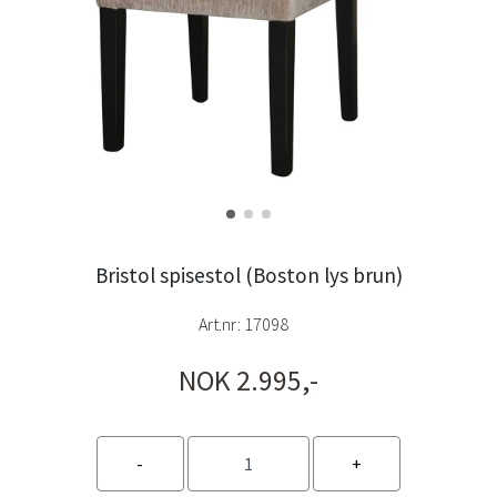
Bristol spisestol (Boston lys brun)
Art.nr:
17098
NOK 2.995,-