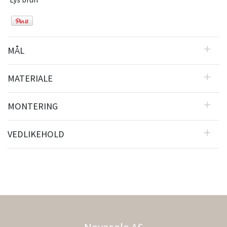
MÅL
MATERIALE
MONTERING
VEDLIKEHOLD
Novasolo AS