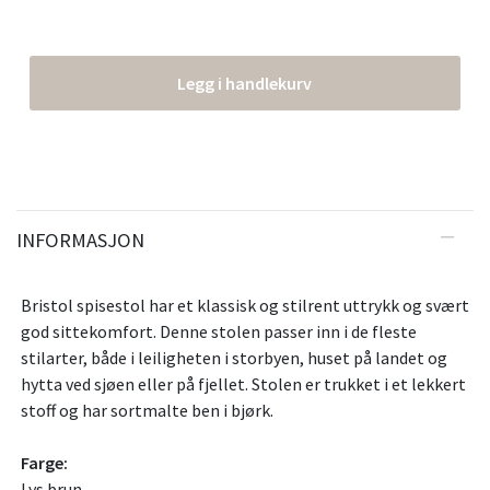
Legg i handlekurv
INFORMASJON
Bristol spisestol har et klassisk og stilrent uttrykk og svært
god sittekomfort. Denne stolen passer inn i de fleste
stilarter, både i leiligheten i storbyen, huset på landet og
hytta ved sjøen eller på fjellet. Stolen er trukket i et lekkert
stoff og har sortmalte ben i bjørk.
Farge:
Lys brun