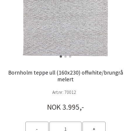
Bornholm teppe ull (160x230) offwhite/brungrå
melert
Art.nr:
70012
NOK 3.995,-