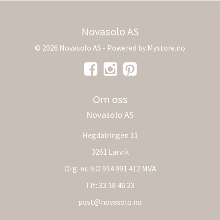
Novasolo AS
© 2026 Novasolo AS - Powered by
Mystore.no
Om oss
Novasolo AS
Hegdalringen 11
3261 Larvik
Org. nr. NO 914 991 412 MVA
Tlf:
33 18 46 23
post@novasolo.no