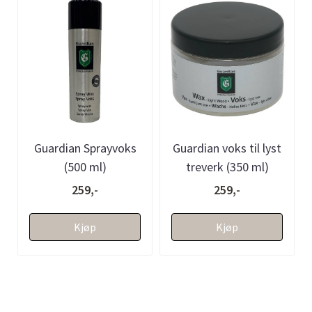
Guardian Sprayvoks
Guardian voks til lyst
(500 ml)
treverk (350 ml)
259,-
259,-
Kjøp
Kjøp