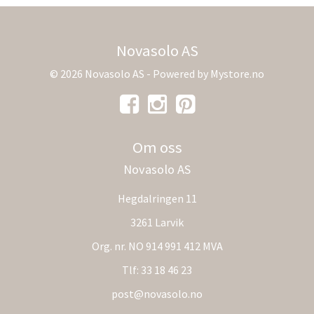
Novasolo AS
© 2026 Novasolo AS - Powered by
Mystore.no
Om oss
Novasolo AS
Hegdalringen 11
3261 Larvik
Org. nr. NO 914 991 412 MVA
Tlf:
33 18 46 23
post@novasolo.no