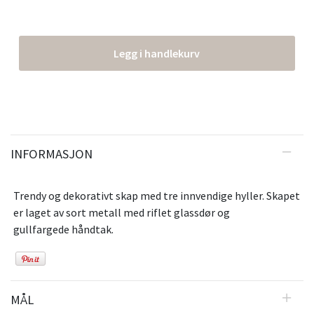
Legg i handlekurv
INFORMASJON
Trendy og dekorativt skap med tre innvendige hyller. Skapet
er laget av sort metall med riflet glassdør og
gullfargede håndtak.
MÅL