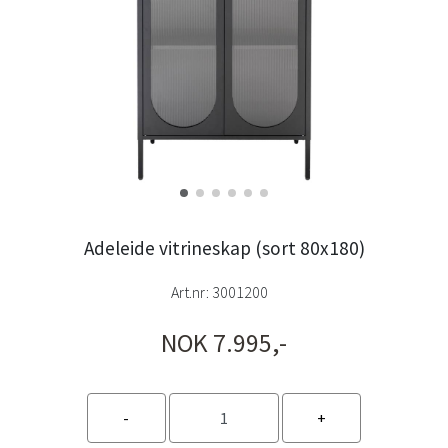
Adeleide vitrineskap (sort 80x180)
Art.nr:
3001200
NOK 7.995,-