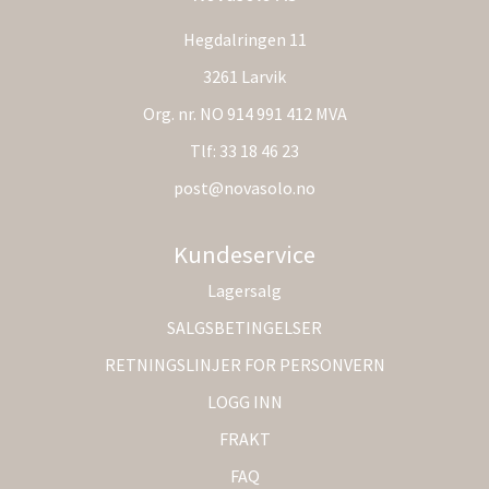
Hegdalringen 11
3261 Larvik
Org. nr. NO 914 991 412 MVA
Tlf:
33 18 46 23
post@novasolo.no
Kundeservice
Lagersalg
SALGSBETINGELSER
RETNINGSLINJER FOR PERSONVERN
LOGG INN
FRAKT
FAQ