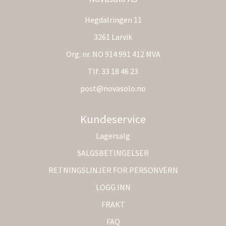
Hegdalringen 11
3261 Larvik
Org. nr. NO 914 991 412 MVA
Tlf:
33 18 46 23
post@novasolo.no
Kundeservice
Lagersalg
SALGSBETINGELSER
RETNINGSLINJER FOR PERSONVERN
LOGG INN
FRAKT
FAQ