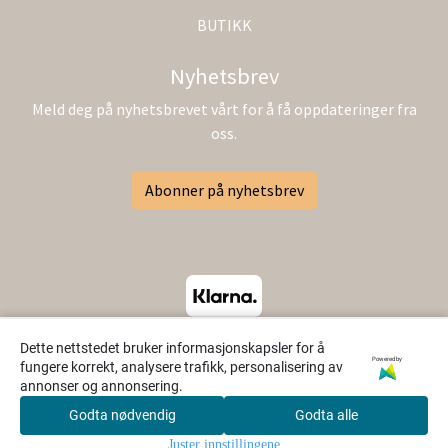
BUTIKK
Nyhetsbrev
Meld deg på nyhetsbrevet vårt for å få oppdateringer fra
oss.
Abonner på nyhetsbrev
Dette nettstedet bruker informasjonskapsler for å
Powered by
fungere korrekt, analysere trafikk, personalisering av
annonser og annonsering.
Godta nødvendig
Godta alle
0
Juster innstillingene