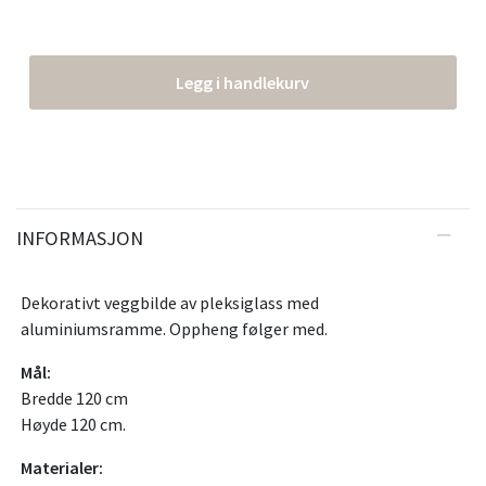
Legg i handlekurv
INFORMASJON
Dekorativt veggbilde av pleksiglass med
aluminiumsramme. Oppheng følger med.
Mål:
Bredde 120 cm
Høyde 120 cm.
Materialer: