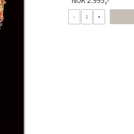
NOK 2.995,-