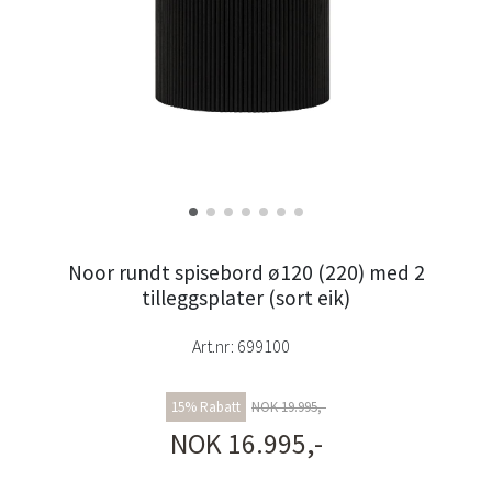
Noor rundt spisebord ø120 (220) med 2
tilleggsplater (sort eik)
Art.nr:
699100
15% Rabatt
NOK 19.995,-
NOK 16.995,-