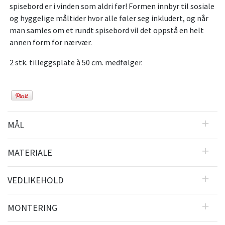
spisebord er i vinden som aldri før! Formen innbyr til sosiale
og hyggelige måltider hvor alle føler seg inkludert, og når
man samles om et rundt spisebord vil det oppstå en helt
annen form for nærvær.
2 stk. tilleggsplate à 50 cm. medfølger.
MÅL
MATERIALE
VEDLIKEHOLD
MONTERING