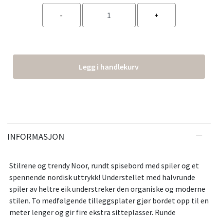
Legg i handlekurv
INFORMASJON
Stilrene og trendy Noor, rundt spisebord med spiler og et
spennende nordisk uttrykk! Understellet med halvrunde
spiler av heltre eik understreker den organiske og moderne
stilen. To medfølgende tilleggsplater gjør bordet opp til en
meter lenger og gir fire ekstra sitteplasser. Runde