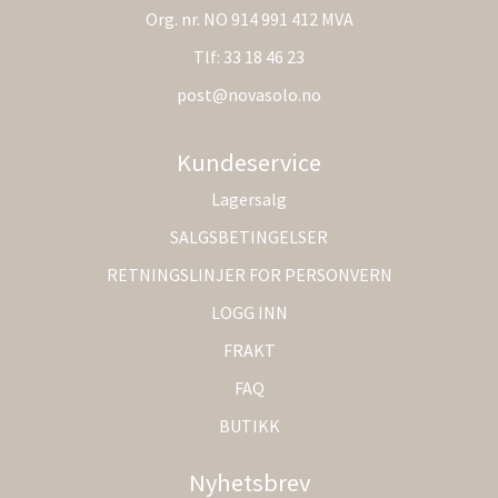
Org. nr. NO 914 991 412 MVA
Tlf:
33 18 46 23
post@novasolo.no
Kundeservice
Lagersalg
SALGSBETINGELSER
RETNINGSLINJER FOR PERSONVERN
LOGG INN
FRAKT
FAQ
BUTIKK
Nyhetsbrev