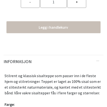
Legg i handlekurv
INFORMASJON
Stilrent og klassisk sisalteppe som passer inn i de fleste
hjem og stilretninger. Teppet er laget av 100% sisal som er
et slitesterkt naturmateriale, og kantet med et slitesterkt
bånd. Våre vakre sisaltepper fås i flere farger og størrelser.
Farge: