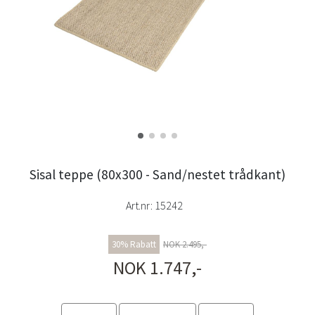
Sisal teppe (80x300 - Sand/nestet trådkant)
Art.nr:
15242
30% Rabatt
NOK 2.495,-
NOK 1.747,-