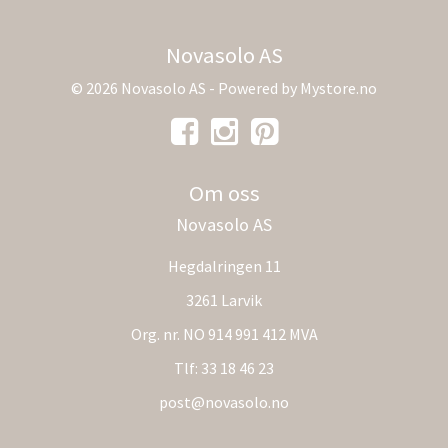
Novasolo AS
© 2026 Novasolo AS - Powered by
Mystore.no
Om oss
Novasolo AS
Hegdalringen 11
3261 Larvik
Org. nr. NO 914 991 412 MVA
Tlf:
33 18 46 23
post@novasolo.no