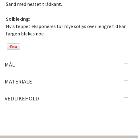
Sand med nestet trådkant.
Solbleking:
Hvis teppet eksponeres for mye sollys over lengre tid kan
fargen blekes noe.
MÅL
MATERIALE
VEDLIKEHOLD