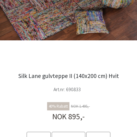
Silk Lane gulvteppe II (140x200 cm) Hvit
Art.nr:
690833
40% Rabatt
NOK 1.495,-
NOK 895,-