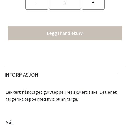
Legg i handlekurv
INFORMASJON
Lekkert håndlaget gulvteppe i resirkulert silke. Det er et
fargerikt teppe med hvit bunn farge.
Mål: