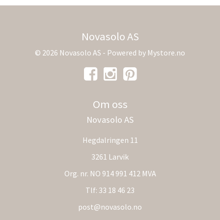
Novasolo AS
© 2026 Novasolo AS - Powered by
Mystore.no
Om oss
Novasolo AS
Hegdalringen 11
3261 Larvik
Org. nr. NO 914 991 412 MVA
Tlf:
33 18 46 23
post@novasolo.no