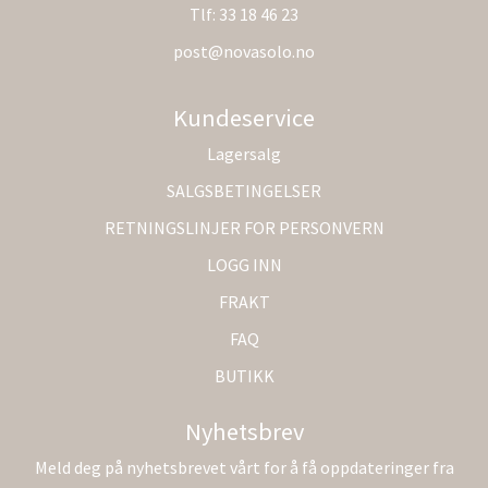
Tlf:
33 18 46 23
post@novasolo.no
Kundeservice
Lagersalg
SALGSBETINGELSER
RETNINGSLINJER FOR PERSONVERN
LOGG INN
FRAKT
FAQ
BUTIKK
Nyhetsbrev
Meld deg på nyhetsbrevet vårt for å få oppdateringer fra