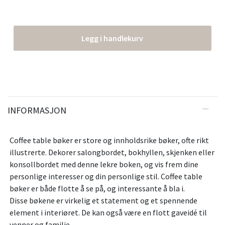
Legg i handlekurv
INFORMASJON
Coffee table bøker er store og innholdsrike bøker, ofte rikt
illustrerte. Dekorer salongbordet, bokhyllen, skjenken eller
konsollbordet med denne lekre boken, og vis frem dine
personlige interesser og din personlige stil. Coffee table
bøker er både flotte å se på, og interessante å bla i.
Disse bøkene er virkelig et statement og et spennende
element i interiøret. De kan også være en flott gaveidé til
venner og familie.