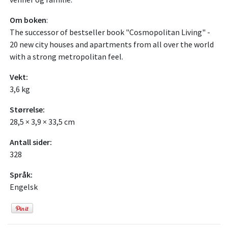
Om boken
:
The successor of bestseller book "Cosmopolitan Living" -
20 new city houses and apartments from all over the world
with a strong metropolitan feel.
Vekt:
3,6 kg
Størrelse:
28,5 × 3,9 × 33,5 cm
Antall sider:
328
Språk:
Engelsk