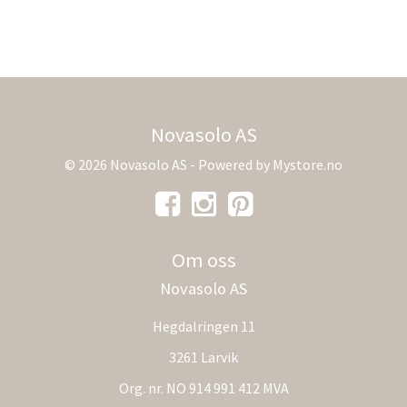
Novasolo AS
© 2026 Novasolo AS - Powered by
Mystore.no
Om oss
Novasolo AS
Hegdalringen 11
3261 Larvik
Org. nr. NO 914 991 412 MVA