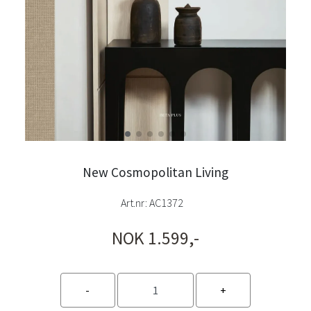
New Cosmopolitan Living
Art.nr:
AC1372
NOK 1.599,-