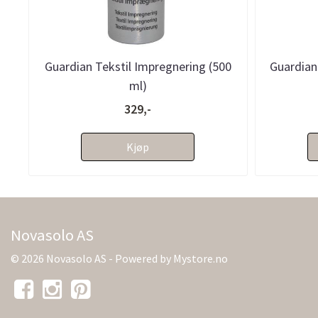
Guardian Tekstil Impregnering (500
Guardian
ml)
329,-
Kjøp
Novasolo AS
© 2026 Novasolo AS - Powered by
Mystore.no