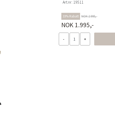
Art.nr:
19511
33% Rabatt
NOK 2.995,-
NOK 1.995,-