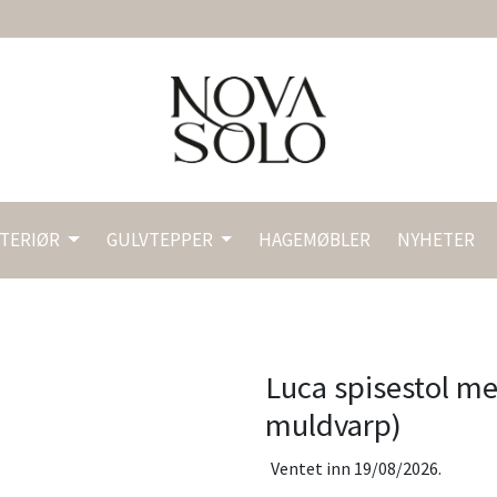
NTERIØR
GULVTEPPER
HAGEMØBLER
NYHETER
Luca spisestol m
muldvarp)
Ventet inn 19/08/2026.