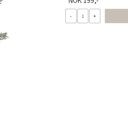
NOK 199,-