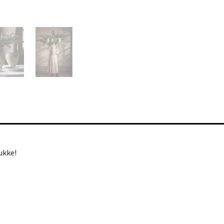
rukke!