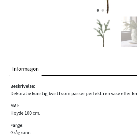
Informasjon
Beskrivelse:
Dekorativ kunstig kvistl som passer perfekt i en vase eller k
Mål:
Høyde 100 cm.
Farge:
Grågrønn