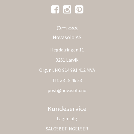
Om oss
Novasolo AS
Hegdalringen 11
3261 Larvik
Org. nr. NO 914 991 412 MVA
Tlf:
33 18 46 23
post@novasolo.no
Kundeservice
Lagersalg
SALGSBETINGELSER