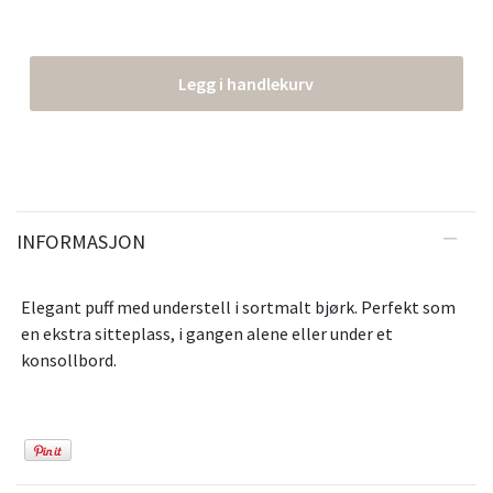
Legg i handlekurv
INFORMASJON
Elegant puff med understell i sortmalt bjørk. Perfekt som
en ekstra sitteplass, i gangen alene eller under et
konsollbord.