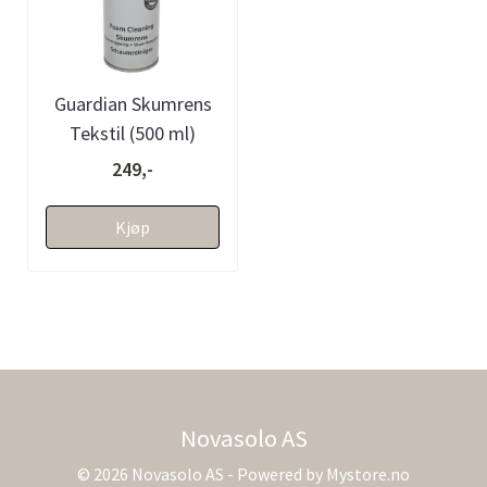
Guardian Skumrens
Tekstil (500 ml)
249,-
Kjøp
Novasolo AS
© 2026 Novasolo AS - Powered by
Mystore.no