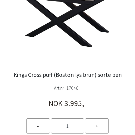
Kings Cross puff (Boston lys brun) sorte ben
Art.nr:
17046
NOK 3.995,-