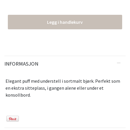
Legg i handlekurv
INFORMASJON
Elegant puff med understell i sortmalt bjørk. Perfekt som
en ekstra sitteplass, i gangen alene eller under et
konsollbord.