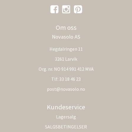
Om oss
Novasolo AS
Hegdalringen 11
3261 Larvik
Org. nr. NO 914 991 412 MVA
Tlf:
33 18 46 23
post@novasolo.no
Kundeservice
Lagersalg
SALGSBETINGELSER