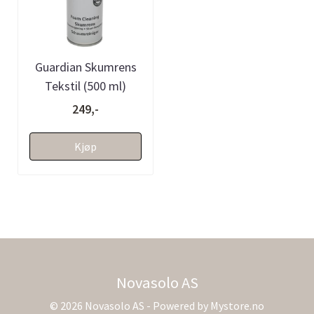
Guardian Skumrens
Tekstil (500 ml)
249,-
Kjøp
Novasolo AS
© 2026 Novasolo AS - Powered by
Mystore.no