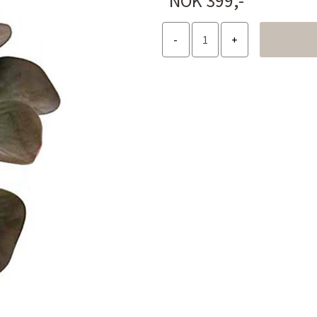
NOK 399,-