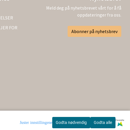
Meld deg på nyhetsbrevet vårt for å få
oppdateringer fra oss.
GELSER
JER FOR
Abonner på nyhetsbrev
Powered by
Godta nødvendig
Godta alle
Juster innstillingene