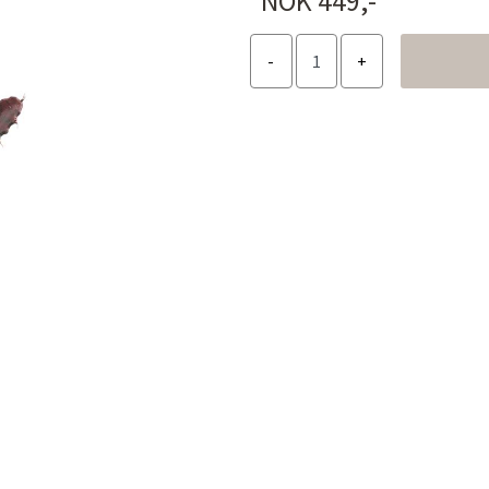
NOK 449,-