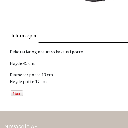
Informasjon
Dekorativt og naturtro kaktus i potte.
Høyde 45 cm.
Diameter potte 13 cm.
Høyde potte 12 cm.
Novasolo AS