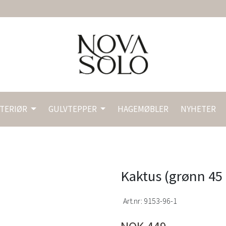
NTERIØR
GULVTEPPER
HAGEMØBLER
NYHETER
Kaktus (grønn 45
Art.nr:
9153-96-1