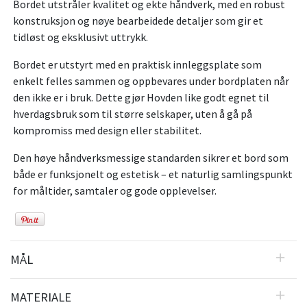
Bordet utstråler kvalitet og ekte håndverk, med en robust
konstruksjon og nøye bearbeidede detaljer som gir et
tidløst og eksklusivt uttrykk.
Bordet er utstyrt med en praktisk innleggsplate som
enkelt felles sammen og oppbevares under bordplaten når
den ikke er i bruk. Dette gjør Hovden like godt egnet til
hverdagsbruk som til større selskaper, uten å gå på
kompromiss med design eller stabilitet.
Den høye håndverksmessige standarden sikrer et bord som
både er funksjonelt og estetisk – et naturlig samlingspunkt
for måltider, samtaler og gode opplevelser.
MÅL
MATERIALE