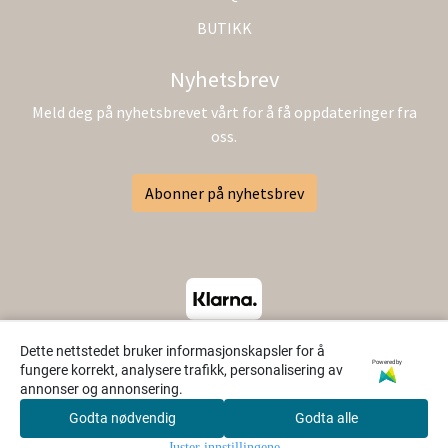
BUTIKK
Nyhetsbrev
Meld deg på nyhetsbrevet vårt for å få oppdateringer fra
oss.
Abonner på nyhetsbrev
Dette nettstedet bruker informasjonskapsler for å
Powered by
fungere korrekt, analysere trafikk, personalisering av
annonser og annonsering.
Godta nødvendig
Godta alle
0
Juster innstillingene