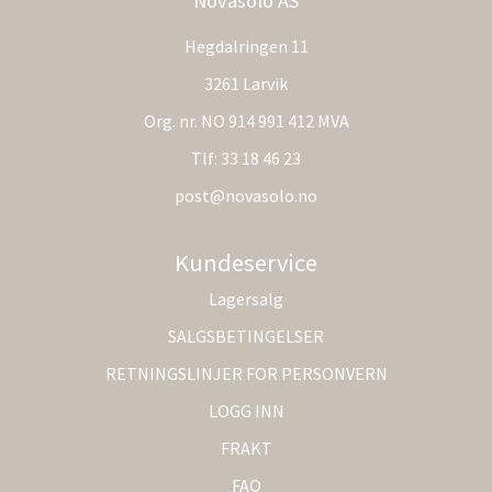
Novasolo AS
Hegdalringen 11
3261 Larvik
Org. nr. NO 914 991 412 MVA
Tlf:
33 18 46 23
post@novasolo.no
Kundeservice
Lagersalg
SALGSBETINGELSER
RETNINGSLINJER FOR PERSONVERN
LOGG INN
FRAKT
FAQ