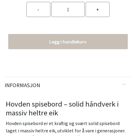
Legg i handlekurv
INFORMASJON
Hovden spisebord – solid håndverk i
massiv heltre eik
Hovden spisebord er et kraftig og svært solid spisebord
laget i massiv heltre eik, utviklet for å vare i generasjoner.