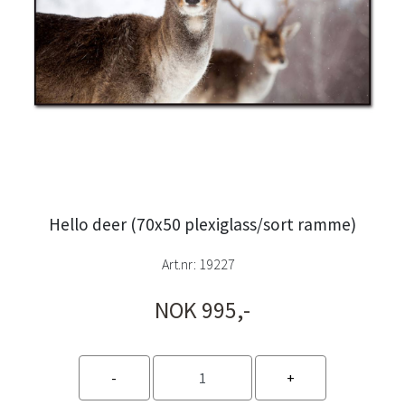
Hello deer (70x50 plexiglass/sort ramme)
Art.nr:
19227
NOK 995,-