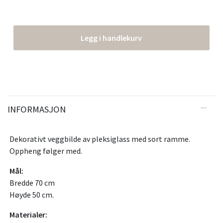
Legg i handlekurv
INFORMASJON
Dekorativt veggbilde av pleksiglass med sort ramme.
Oppheng følger med.
Mål:
Bredde 70 cm
Høyde 50 cm.
Materialer: