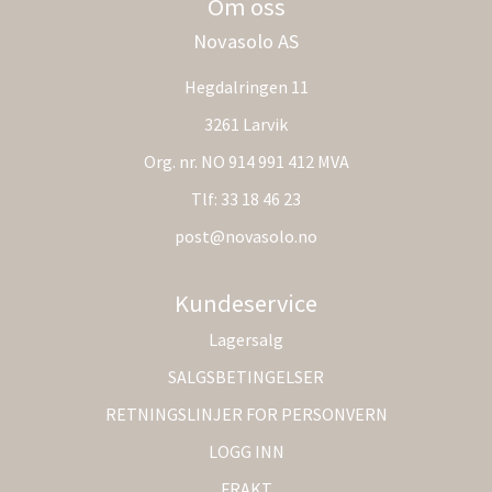
Om oss
Novasolo AS
Hegdalringen 11
3261 Larvik
Org. nr. NO 914 991 412 MVA
Tlf:
33 18 46 23
post@novasolo.no
Kundeservice
Lagersalg
SALGSBETINGELSER
RETNINGSLINJER FOR PERSONVERN
LOGG INN
FRAKT