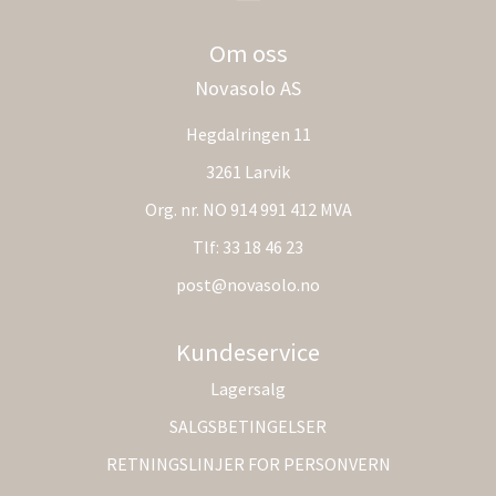
Om oss
Novasolo AS
Hegdalringen 11
3261 Larvik
Org. nr. NO 914 991 412 MVA
Tlf:
33 18 46 23
post@novasolo.no
Kundeservice
Lagersalg
SALGSBETINGELSER
RETNINGSLINJER FOR PERSONVERN