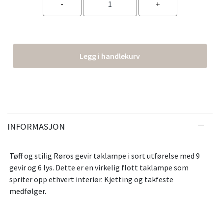
Legg i handlekurv
INFORMASJON
Tøff og stilig Røros gevir taklampe i sort utførelse med 9
gevir og 6 lys. Dette er en virkelig flott taklampe som
spriter opp ethvert interiør. Kjetting og takfeste
medfølger.