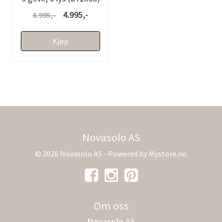
4.995,-
6.995,-
Kjøp
Novasolo AS
© 2026 Novasolo AS - Powered by
Mystore.no
Om oss
Novasolo AS