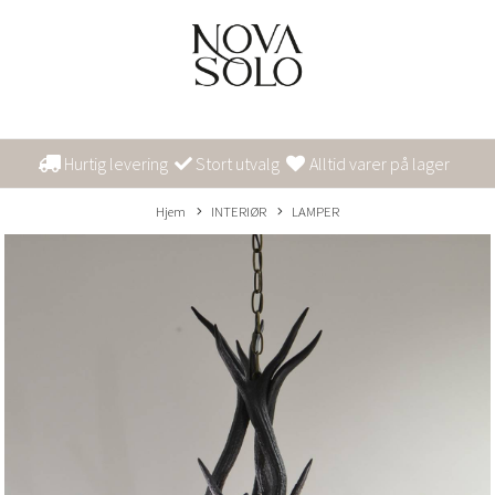
Hurtig levering
Stort utvalg
Alltid varer på lager
Hjem
INTERIØR
LAMPER