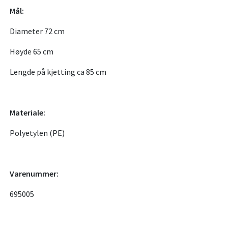
Mål:
Diameter 72 cm
Høyde 65 cm
Lengde på kjetting ca 85 cm
Materiale:
Polyetylen (PE)
Varenummer:
695005