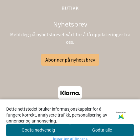
BUTIKK
Nyhetsbrev
Meld deg på nyhetsbrevet vårt for å få oppdateringer fra
oss.
Abonner på nyhetsbrev
Dette nettstedet bruker informasjonskapsler for å
Powered by
fungere korrekt, analysere trafikk, personalisering av
annonser og annonsering.
Godta nødvendig
Godta alle
0
Juster innstillingene