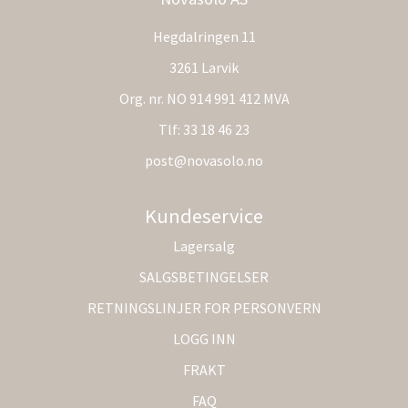
Hegdalringen 11
3261 Larvik
Org. nr. NO 914 991 412 MVA
Tlf:
33 18 46 23
post@novasolo.no
Kundeservice
Lagersalg
SALGSBETINGELSER
RETNINGSLINJER FOR PERSONVERN
LOGG INN
FRAKT
FAQ