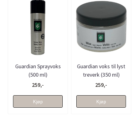
Guardian Sprayvoks
Guardian voks til lyst
(500 ml)
treverk (350 ml)
259,-
259,-
Kjøp
Kjøp