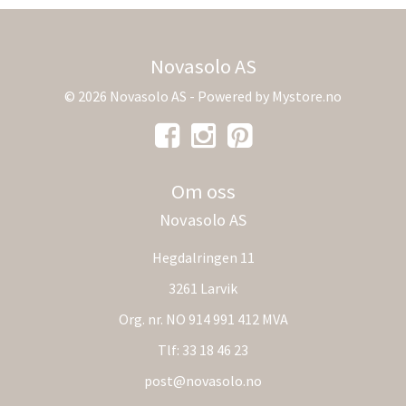
Novasolo AS
© 2026 Novasolo AS - Powered by
Mystore.no
Om oss
Novasolo AS
Hegdalringen 11
3261 Larvik
Org. nr. NO 914 991 412 MVA
Tlf:
33 18 46 23
post@novasolo.no