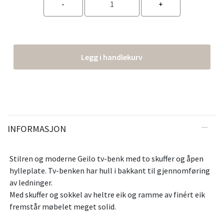
Legg i handlekurv
INFORMASJON
Stilren og moderne Geilo tv-benk med to skuffer og åpen
hylleplate. Tv-benken har hull i bakkant til gjennomføring
av ledninger.
Med skuffer og sokkel av heltre eik og ramme av finért eik
fremstår møbelet meget solid.