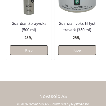
Guardian Sprayvoks
Guardian voks til lyst
(500 ml)
treverk (350 ml)
259,-
259,-
Kjøp
Kjøp
Novasolo AS
© 2026 Novasolo AS - Powered by
Mystore.no