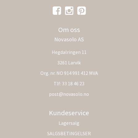
Om oss
Novasolo AS
Hegdalringen 11
3261 Larvik
Org. nr. NO 914 991 412 MVA
Tlf:
33 18 46 23
post@novasolo.no
Kundeservice
Lagersalg
SALGSBETINGELSER