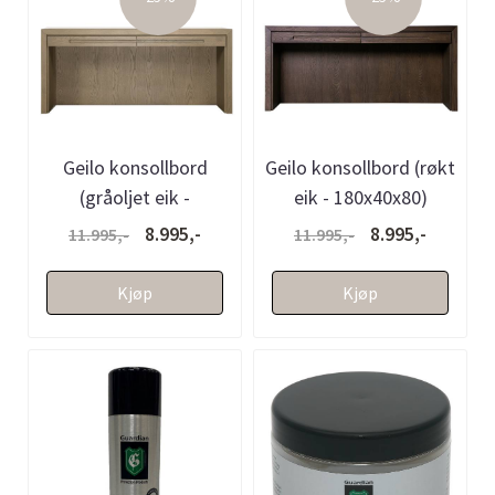
Geilo konsollbord
Geilo konsollbord (røkt
(gråoljet eik -
eik - 180x40x80)
180x40x80)
8.995,-
8.995,-
11.995,-
11.995,-
Kjøp
Kjøp