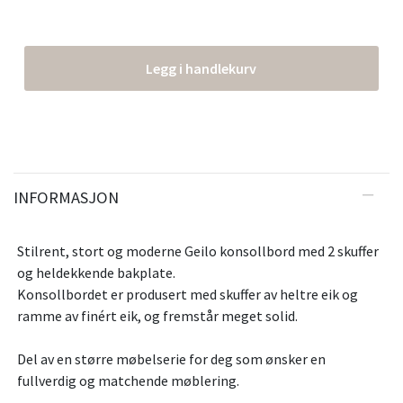
Legg i handlekurv
INFORMASJON
Stilrent, stort og moderne Geilo konsollbord med 2 skuffer
og heldekkende bakplate.
Konsollbordet er produsert med skuffer av heltre eik og
ramme av finért eik, og fremstår meget solid.
Del av en større møbelserie for deg som ønsker en
fullverdig og matchende møblering.