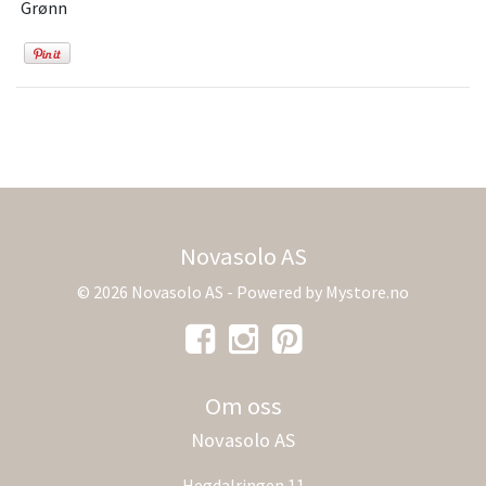
Grønn
Novasolo AS
© 2026 Novasolo AS - Powered by
Mystore.no
Om oss
Novasolo AS
Hegdalringen 11