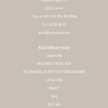
3261 Larvik
Org. nr. NO 914 991 412 MVA
Tlf:
33 18 46 23
post@novasolo.no
Kundeservice
Lagersalg
SALGSBETINGELSER
RETNINGSLINJER FOR PERSONVERN
LOGG INN
FRAKT
FAQ
BUTIKK