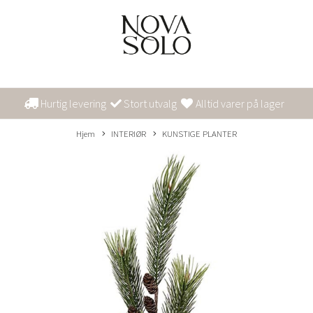
Hurtig levering
Stort utvalg
Alltid varer på lager
Hjem
INTERIØR
KUNSTIGE PLANTER