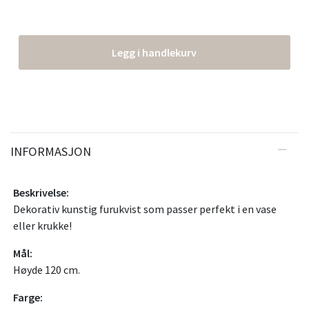
Legg i handlekurv
INFORMASJON
Beskrivelse:
Dekorativ kunstig furukvist som passer perfekt i en vase
eller krukke!
Mål:
Høyde 120 cm.
Farge: