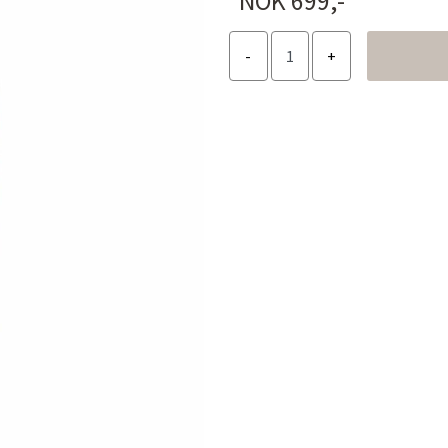
NOK 699,-