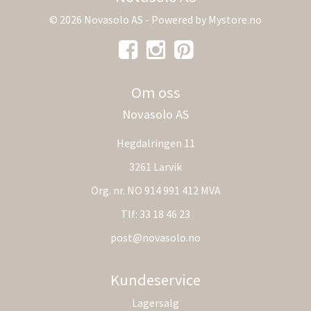
© 2026 Novasolo AS - Powered by
Mystore.no
Om oss
Novasolo AS
Hegdalringen 11
3261 Larvik
Org. nr. NO 914 991 412 MVA
Tlf:
33 18 46 23
post@novasolo.no
Kundeservice
Lagersalg