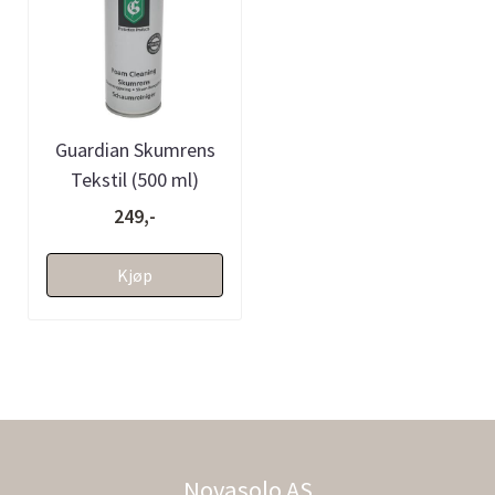
Guardian Skumrens
Tekstil (500 ml)
249,-
Kjøp
Novasolo AS