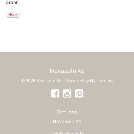
Grønn
Novasolo AS
© 2026 Novasolo AS - Powered by
Mystore.no
Om oss
Novasolo AS
Hegdalringen 11