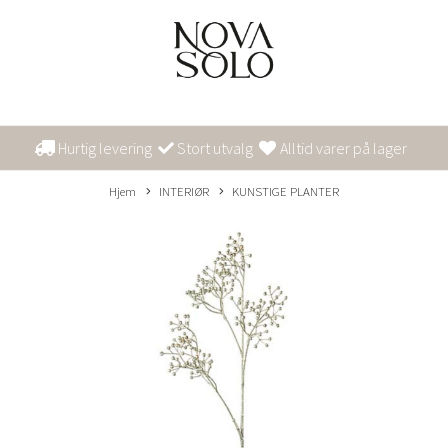
Hurtig levering
Stort utvalg
Alltid varer på lager
Hjem
INTERIØR
KUNSTIGE PLANTER