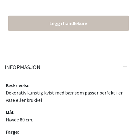
Legg i handlekurv
INFORMASJON
Beskrivelse:
Dekorativ kunstig kvist med bær som passer perfekt i en
vase eller krukke!
Mål:
Høyde 80 cm.
Farge: