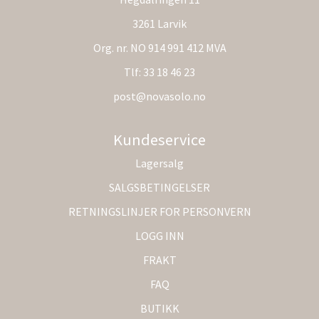
3261 Larvik
Org. nr. NO 914 991 412 MVA
Tlf:
33 18 46 23
post@novasolo.no
Kundeservice
Lagersalg
SALGSBETINGELSER
RETNINGSLINJER FOR PERSONVERN
LOGG INN
FRAKT
FAQ
BUTIKK