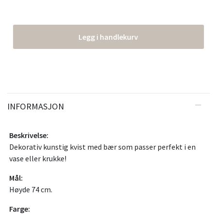
Legg i handlekurv
INFORMASJON
Beskrivelse:
Dekorativ kunstig kvist med bær som passer perfekt i en
vase eller krukke!
Mål:
Høyde 74 cm.
Farge: