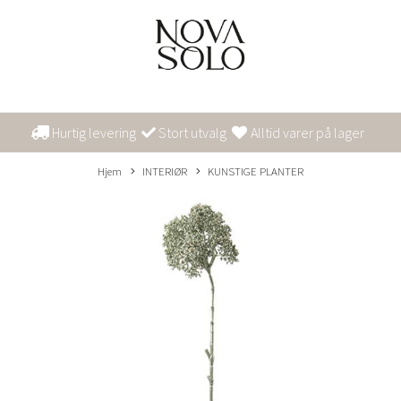
Hurtig levering
Stort utvalg
Alltid varer på lager
Hjem
INTERIØR
KUNSTIGE PLANTER