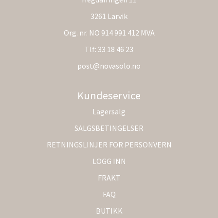
3261 Larvik
Org. nr. NO 914 991 412 MVA
Tlf:
33 18 46 23
post@novasolo.no
Kundeservice
Lagersalg
SALGSBETINGELSER
RETNINGSLINJER FOR PERSONVERN
LOGG INN
FRAKT
FAQ
BUTIKK