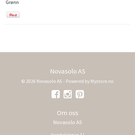
Grønn
Novasolo AS
© 2026 Novasolo AS - Powered by
Mystore.no
Om oss
Novasolo AS
Hegdalringen 11