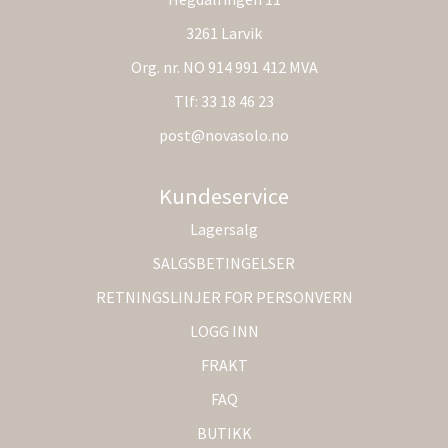
3261 Larvik
Org. nr. NO 914 991 412 MVA
Tlf:
33 18 46 23
post@novasolo.no
Kundeservice
Lagersalg
SALGSBETINGELSER
RETNINGSLINJER FOR PERSONVERN
LOGG INN
FRAKT
FAQ
BUTIKK