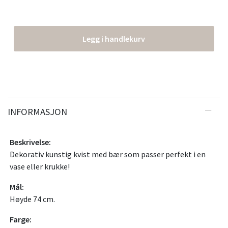
Legg i handlekurv
INFORMASJON
Beskrivelse:
Dekorativ kunstig kvist med bær som passer perfekt i en
vase eller krukke!
Mål:
Høyde 74 cm.
Farge: