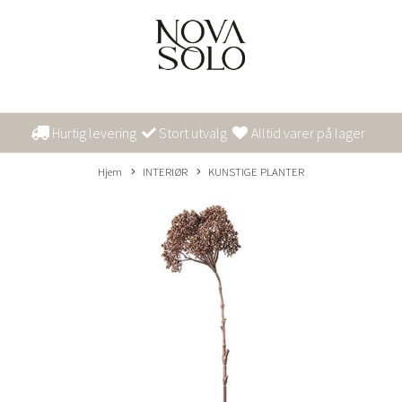
Hurtig levering
Stort utvalg
Alltid varer på lager
Hjem
INTERIØR
KUNSTIGE PLANTER