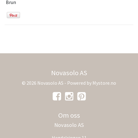
Brun
Novasolo AS
© 2026 Novasolo AS - Powered by
Mystore.no
Om oss
Novasolo AS
Hegdalringen 11