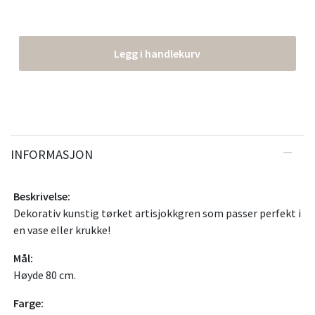
Legg i handlekurv
INFORMASJON
Beskrivelse:
Dekorativ kunstig tørket artisjokkgren som passer perfekt i
en vase eller krukke!
Mål:
Høyde 80 cm.
Farge: