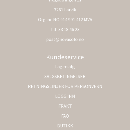
3261 Larvik
Org. nr. NO 914 991 412 MVA
Tlf:
33 18 46 23
post@novasolo.no
Kundeservice
Lagersalg
SALGSBETINGELSER
RETNINGSLINJER FOR PERSONVERN
LOGG INN
FRAKT
FAQ
BUTIKK