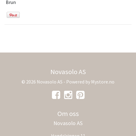
Brun
Novasolo AS
© 2026 Novasolo AS - Powered by
Mystore.no
Om oss
Novasolo AS
Hegdalringen 11