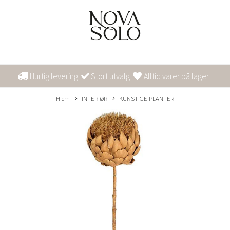
Hurtig levering
Stort utvalg
Alltid varer på lager
Hjem
INTERIØR
KUNSTIGE PLANTER